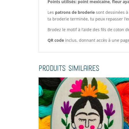
Points utilisés: point mexicaine, fleur a
Les
patrons de broderie
sont dessinées à l
ta broderie terminée, tu peux repasser l’e
Brodez le motif à l’aide des fils de coton 
QR code
inclus, donnant accès à une page 
Produits similaires