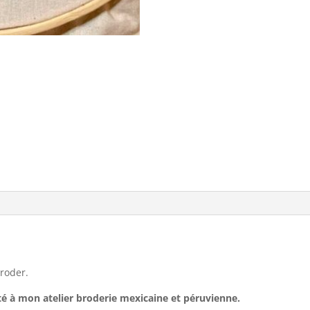
broder.
sté à mon atelier broderie mexicaine et péruvienne.