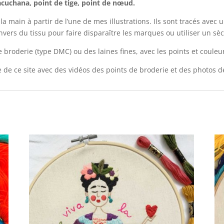
yacuchana, point de tige, point de nœud.
a main à partir de l’une de mes illustrations. Ils sont tracés avec 
nvers du tissu pour faire disparaître les marques ou utiliser un sè
de broderie (type DMC) ou des laines fines, avec les points et coule
de ce site avec des vidéos des points de broderie et des photos dé