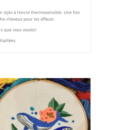
un stylo à l’encre thermosensible. Une fois
che-cheveux pour les effacer.
urs que vous voulez!
taillées.