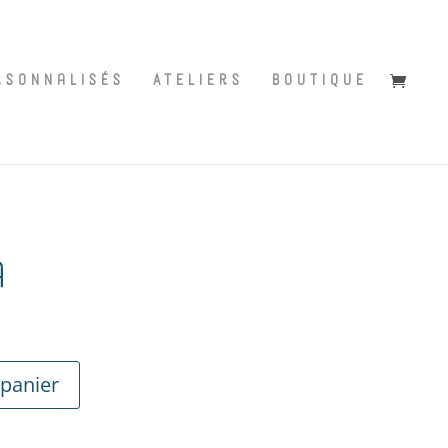
rsonnalisés
Ateliers
Boutique
a
 panier