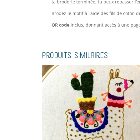
ta broderie terminée, tu peux repasser l’e
Brodez le motif à l’aide des fils de coton 
QR code
inclus, donnant accès à une page 
Produits similaires