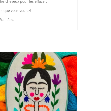
che-cheveux pour les effacer.
urs que vous voulez!
taillées.