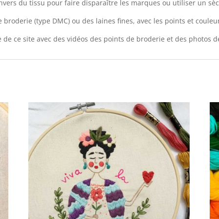
nvers du tissu pour faire disparaître les marques ou utiliser un sè
de broderie (type DMC) ou des laines fines, avec les points et coule
de ce site avec des vidéos des points de broderie et des photos dé