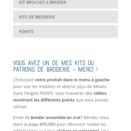
KIT BROCHES à BRODER
KITS DE BRODERIE
POINTS
VOUS AVEZ UN DE MES KITS OU
PATRONS DE BRODERIE – MERCI !
Choisissez
votre produit dans le menu à gauche
pour voir les modèles et obtenir plus de détails.
Dans l’onglet
POINTS
, vous trouverez des
vidéos
montrant les différents points
que vous pouvez
utiliser.
Envie de
broder ensemble en vrai
? Rendez-vous
dans la page
ATELIERS
pour découvrir toutes les
informations sur mes
ateliers en présentiel
. Une